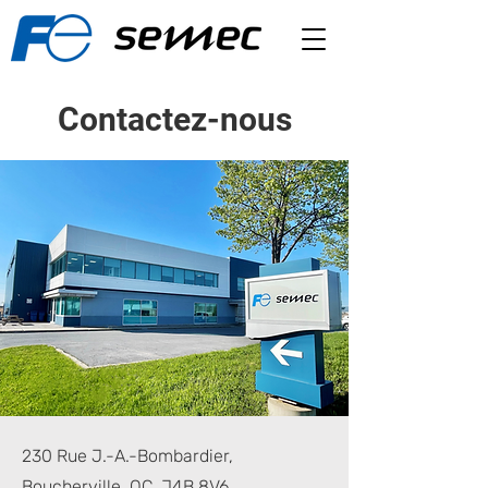
Contactez-nous
230 Rue J.-A.-Bombardier,
Boucherville, QC, J4B 8V6