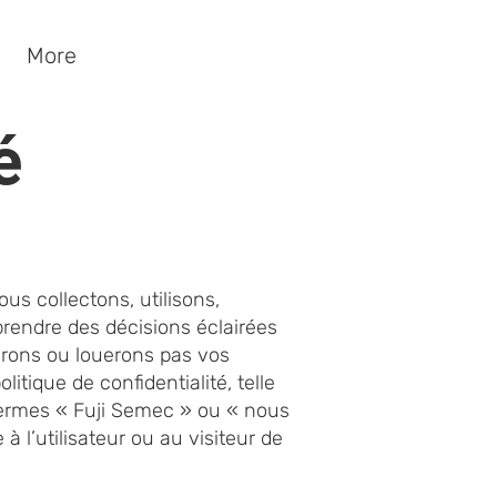
More
é
s collectons, utilisons,
prendre des décisions éclairées
erons ou louerons pas vos
itique de confidentialité, telle
s termes « Fuji Semec » ou « nous
 l’utilisateur ou au visiteur de