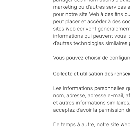
marketing ou d’autres services en
pour notre site Web à des fins pu
peut placer et accéder à des coo
sites Web écrivent généralement 
informations qui peuvent vous id
d’autres technologies similaires 
Vous pouvez choisir de configurer
Collecte et utilisation des ren
Les informations personnelles que
nom, adresse, adresse e-mail, af
et autres informations similaire
acceptez d’avoir la permission d
De temps à autre, notre site We