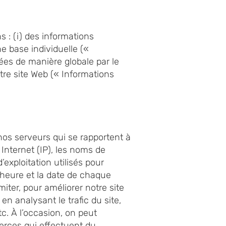
 : (i) des informations
e base individuelle («
ctées de manière globale par le
tre site Web (« Informations
nos serveurs qui se rapportent à
 Internet (IP), les noms de
exploitation utilisés pour
l’heure et la date de chaque
miter, pour améliorer notre site
n analysant le trafic du site,
c. À l’occasion, on peut
ierces qui effectuent du