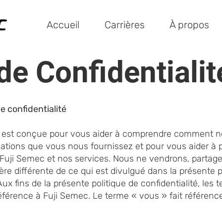
Accueil
Carrières
À propos
de Confidentialit
 confidentialité
ité est conçue pour vous aider à comprendre comment nou
mations que vous nous fournissez et pour vous aider à 
eb Fuji Semec et nos services. Nous ne vendrons, partag
re différente de ce qui est divulgué dans la présente pol
ux fins de la présente politique de confidentialité, le
férence à Fuji Semec. Le terme « vous » fait référence à