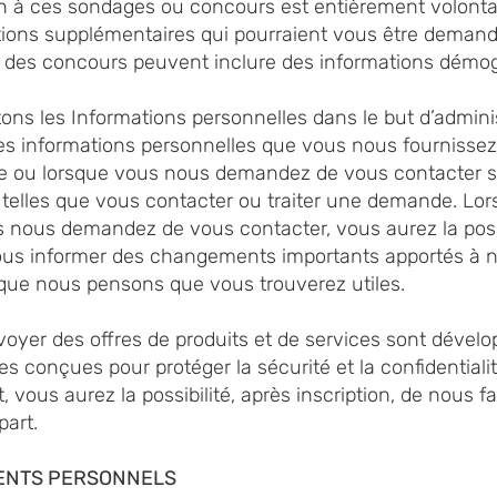
on à ces sondages ou concours est entièrement volonta
tions supplémentaires qui pourraient vous être demand
des concours peuvent inclure des informations démo
aitons les Informations personnelles dans le but d’admin
 Les informations personnelles que vous nous fournisse
e ou lorsque vous nous demandez de vous contacter ser
s, telles que vous contacter ou traiter une demande. L
s nous demandez de vous contacter, vous aurez la possi
vous informer des changements importants apportés à n
s que nous pensons que vous trouverez utiles.
nvoyer des offres de produits et de services sont dével
les conçues pour protéger la sécurité et la confidential
t, vous aurez la possibilité, après inscription, de nous f
part.
ENTS PERSONNELS