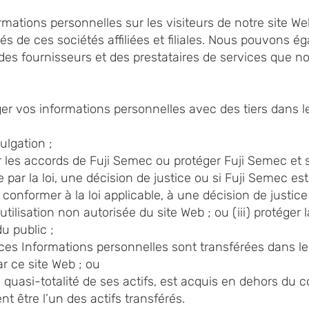
ations personnelles sur les visiteurs de notre site Web 
vités de ces sociétés affiliées et filiales. Nous pouvons
des fournisseurs et des prestataires de services que n
 vos informations personnelles avec des tiers dans le
ulgation ;
r les accords de Fuji Semec ou protéger Fuji Semec et se
 par la loi, une décision de justice ou si Fuji Semec es
 conformer à la loi applicable, à une décision de justice
’utilisation non autorisée du site Web ; ou (iii) protéger
du public ;
e ces Informations personnelles sont transférées dans le 
ar ce site Web ; ou
 quasi-totalité de ses actifs, est acquis en dehors du c
t être l’un des actifs transférés.