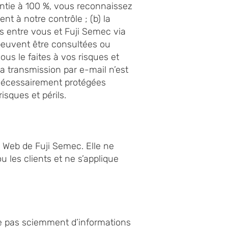
ntie à 100 %, vous reconnaissez
ent à notre contrôle ; (b) la
es entre vous et Fuji Semec via
 peuvent être consultées ou
vous le faites à vos risques et
a transmission par e-mail n’est
 nécessairement protégées
isques et périls.
te Web de Fuji Semec. Elle ne
u les clients et ne s’applique
le pas sciemment d’informations