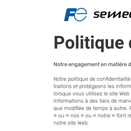
Politique 
Notre engagement en matière de
Notre politique de confidential
traitons et protégeons les infor
lorsque vous utilisez le site W
informations à des tiers de maniè
que modifiée de temps à autre. A
» ou « nos » ou « notre » font ré
notre site Web.