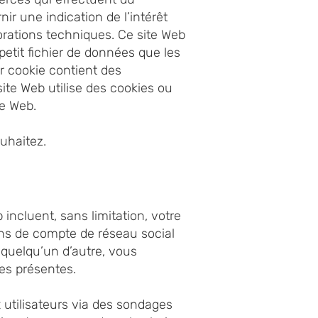
ir une indication de l’intérêt
iorations techniques. Ce site Web
petit fichier de données que les
er cookie contient des
site Web utilise des cookies ou
te Web.
ouhaitez.
incluent, sans limitation, votre
ions de compte de réseau social
 quelqu’un d’autre, vous
les présentes.
utilisateurs via des sondages