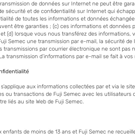
ransmission de données sur Internet ne peut être gara
s de sécurité et de confidentialité sur Internet qui échapp
dentialité de toutes les informations et données échangé
uvent être garanties ; (c) ces informations et données
 ; et (d) lorsque vous nous transférez des informations, 
uji Semec une transmission par e-mail, la sécurité de l
es transmissions par courrier électronique ne sont pas
a transmission d’informations par e-mail se fait à vos r
nfidentialité
é s’applique aux informations collectées par et via le si
s ou transactions de Fuji Semec avec les utilisateurs o
tre liés au site Web de Fuji Semec.
x enfants de moins de 13 ans et Fuji Semec ne recueil