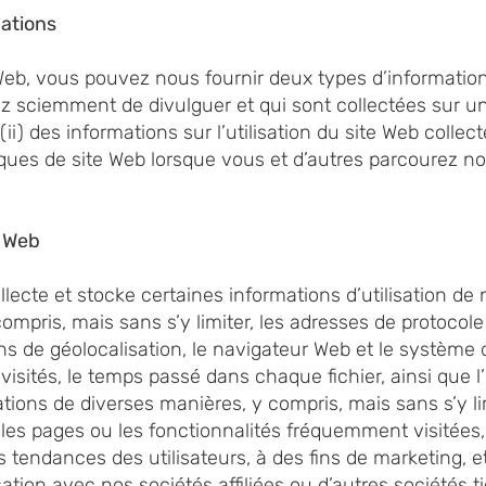
mations
Web, vous pouvez nous fournir deux types d’informations
z sciemment de divulguer et qui sont collectées sur un
(ii) des informations sur l’utilisation du site Web colle
ques de site Web lorsque vous et d’autres parcourez no
e Web
lecte et stocke certaines informations d’utilisation de 
 compris, mais sans s’y limiter, les adresses de protocole
s de géolocalisation, le navigateur Web et le système d’
 visités, le temps passé dans chaque fichier, ainsi que 
ations de diverses manières, y compris, mais sans s’y li
es pages ou les fonctionnalités fréquemment visitées, e
 tendances des utilisateurs, à des fins de marketing, et
sation avec nos sociétés affiliées ou d’autres sociétés t