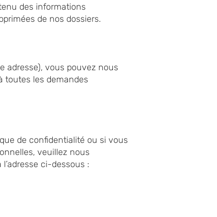
btenu des informations
pprimées de nos dossiers.
re adresse), vous pouvez nous
à toutes les demandes
que de confidentialité ou si vous
onnelles, veuillez nous
 l’adresse ci-dessous :