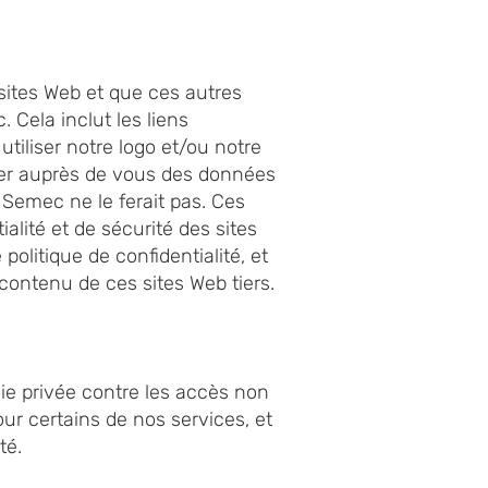
 sites Web et que ces autres
 Cela inclut les liens
iliser notre logo et/ou notre
ter auprès de vous des données
 Semec ne le ferait pas. Ces
alité et de sécurité des sites
olitique de confidentialité, et
contenu de ces sites Web tiers.
ie privée contre les accès non
our certains de nos services, et
té.