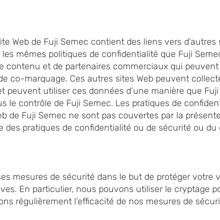
 site Web de Fuji Semec contient des liens vers d’autres
les mêmes politiques de confidentialité que Fuji Semec.
e contenu et de partenaires commerciaux qui peuvent ut
d de co-marquage. Ces autres sites Web peuvent collec
 et peuvent utiliser ces données d’une manière que Fuji
s le contrôle de Fuji Semec. Les pratiques de confidenti
eb de Fuji Semec ne sont pas couvertes par la présente p
 des pratiques de confidentialité ou de sécurité ou du 
s mesures de sécurité dans le but de protéger votre v
sives. En particulier, nous pouvons utiliser le cryptage p
ns régulièrement l’efficacité de nos mesures de sécuri