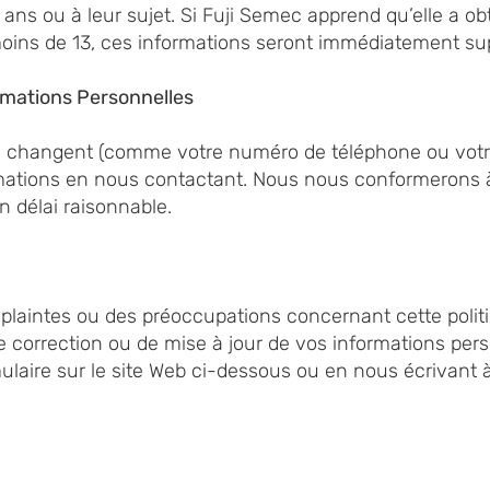
ans ou à leur sujet. Si Fuji Semec apprend qu’elle a o
oins de 13, ces informations seront immédiatement su
rmations Personnelles
es changent (comme votre numéro de téléphone ou vot
mations en nous contactant. Nous nous conformerons 
n délai raisonnable.
plaintes ou des préoccupations concernant cette politi
 correction ou de mise à jour de vos informations pers
ulaire sur le site Web ci-dessous ou en nous écrivant à