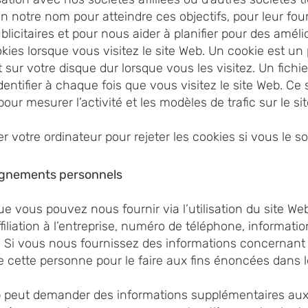
 notre nom pour atteindre ces objectifs, pour leur fourn
blicitaires et pour nous aider à planifier pour des amél
kies lorsque vous visitez le site Web. Un cookie est un 
sur votre disque dur lorsque vous les visitez. Un fichi
entifier à chaque fois que vous visitez le site Web. Ce 
pour mesurer l’activité et les modèles de trafic sur le si
 votre ordinateur pour rejeter les cookies si vous le s
seignements personnels
 vous pouvez nous fournir via l’utilisation du site Web 
filiation à l’entreprise, numéro de téléphone, informat
s. Si vous nous fournissez des informations concernant
e cette personne pour le faire aux fins énoncées dans 
b peut demander des informations supplémentaires aux 