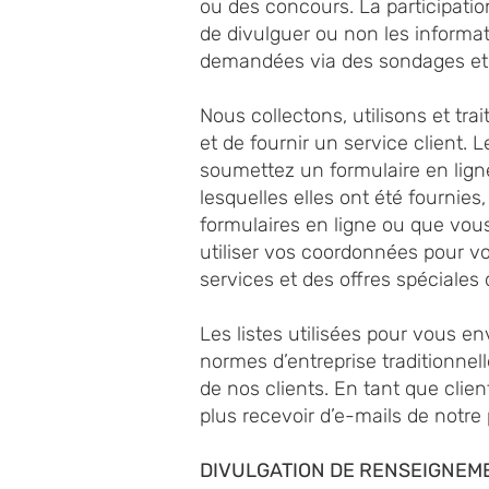
ou des concours. La participati
de divulguer ou non les informa
demandées via des sondages et 
Nous collectons, utilisons et tr
et de fournir un service client.
soumettez un formulaire en lign
lesquelles elles ont été fournie
formulaires en ligne ou que vou
utiliser vos coordonnées pour 
services et des offres spéciale
Les listes utilisées pour vous e
normes d’entreprise traditionnel
de nos clients. En tant que clien
plus recevoir d’e-mails de notre 
DIVULGATION DE RENSEIGNEM