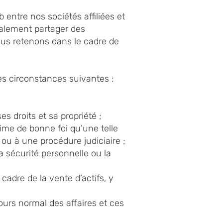
entre nos sociétés affiliées et
 également partager des
ous retenons dans le cadre de
s circonstances suivantes :
s droits et sa propriété ;
time de bonne foi qu’une telle
 ou à une procédure judiciaire ;
 la sécurité personnelle ou la
cadre de la vente d’actifs, y
ours normal des affaires et ces