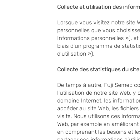
Collecte et utilisation des infor
Lorsque vous visitez notre site 
personnelles que vous choisisse
Informations personnelles »), et 
biais d’un programme de statisti
d’utilisation »).
Collecte des statistiques du sit
De temps à autre, Fuji Semec col
l’utilisation de notre site Web, y
domaine Internet, les information
accéder au site Web, les fichiers
visite. Nous utilisons ces inform
Web, par exemple en améliorant l
en comprenant les besoins et les
partager ces informations d’utili