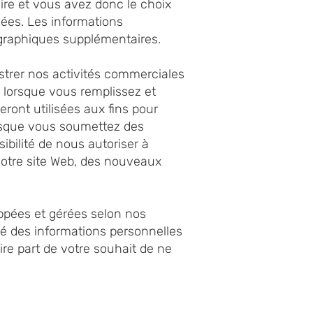
ire et vous avez donc le choix
ées. Les informations
graphiques supplémentaires.
istrer nos activités commerciales
z lorsque vous remplissez et
ont utilisées aux fins pour
orsque vous soumettez des
bilité de nous autoriser à
otre site Web, des nouveaux
oppées et gérées selon nos
ité des informations personnelles
aire part de votre souhait de ne