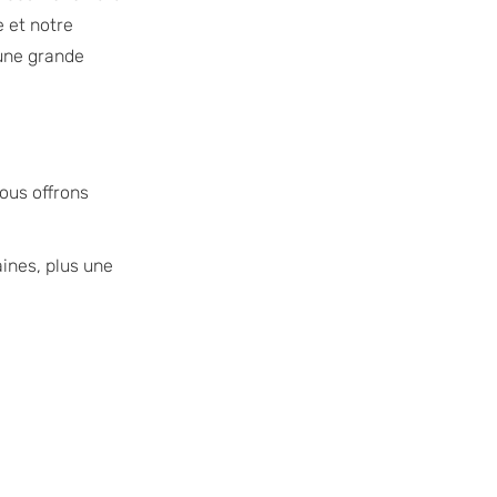
 et notre
’une grande
nous offrons
ines, plus une