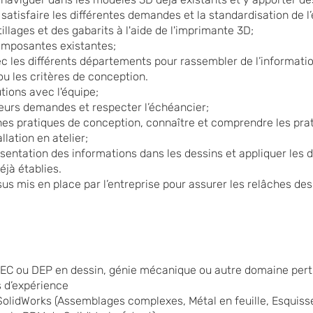
satisfaire les différentes demandes et la standardisation de l’
illages et des gabarits à l'aide de l'imprimante 3D;
omposantes existantes;
les différents départements pour rassembler de l’informati
ou les critères de conception.
tions avec l'équipe;
ieurs demandes et respecter l’échéancier;
nes pratiques de conception, connaître et comprendre les pra
llation en atelier;
sentation des informations dans les dessins et appliquer les 
éjà établies.
us mis en place par l’entreprise pour assurer les relâches des
AEC ou DEP en dessin, génie mécanique ou autre domaine pert
 d’expérience
SolidWorks (Assemblages complexes, Métal en feuille, Esquiss