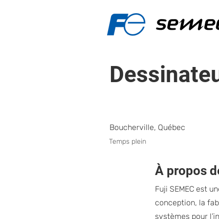
Dessinateu
Boucherville, Québec
Temps plein
À propos de
Fuji SEMEC est un
conception, la fa
systèmes pour l’i