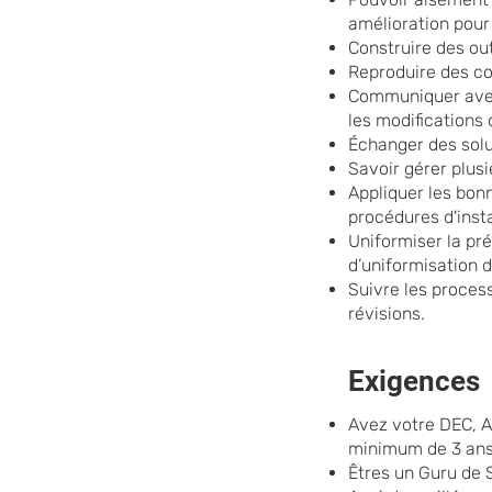
amélioration pour 
Construire des out
Reproduire des c
Communiquer avec 
les modifications 
Échanger des solu
Savoir gérer plus
Appliquer les bon
procédures d'insta
Uniformiser la pré
d’uniformisation d
Suivre les process
révisions.
Exigences
Avez votre DEC, 
minimum de 3 ans
Êtres un Guru de 