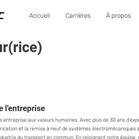
Accueil
Carrières
À propos
r(rice)
 l'entreprise
e entreprise aux valeurs humaines. Avec plus de 30 ans d’exp
brication et la remise à neuf de systèmes électromécaniques 
ndustrie du transport en commun. En rejoignant notre équipe, 