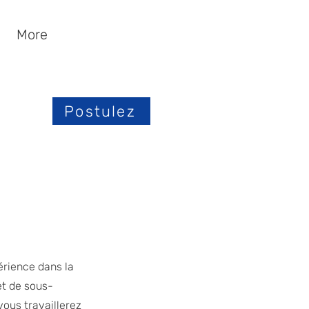
More
Postulez
érience dans la
et de sous-
vous travaillerez