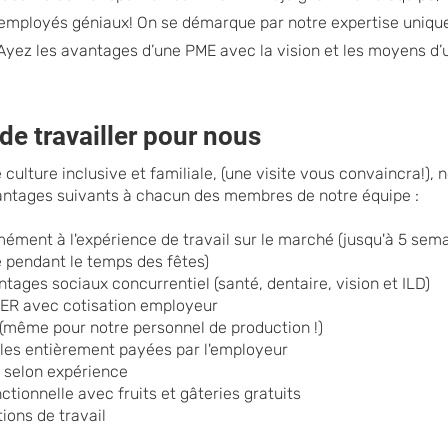
employés géniaux! On se démarque par notre expertise unique
. Ayez les avantages d’une PME avec la vision et les moyens d
e travailler pour nous
e culture inclusive et familiale, (une visite vous convaincra!), 
antages suivants à chacun des membres de notre équipe :
ment à l'expérience de travail sur le marché (jusqu'à 5 sema
 pendant le temps des fêtes)
ages sociaux concurrentiel (santé, dentaire, vision et ILD)
R avec cotisation employeur
s (même pour notre personnel de production !)
les entièrement payées par l'employeur
f selon expérience
ctionnelle avec fruits et gâteries gratuits
ions de travail